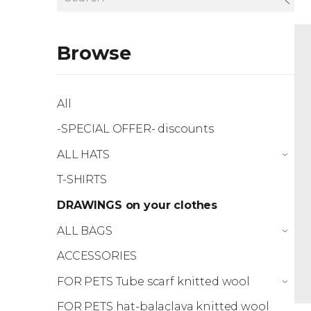
Browse
All
-SPECIAL OFFER- discounts
ALL HATS
›
T-SHIRTS
DRAWINGS on your clothes
ALL BAGS
›
ACCESSORIES
FOR PETS Tube scarf knitted wool
›
FOR PETS hat-balaclava knitted wool