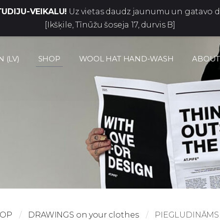
UDIJU-VEIKALU!
Uz vietas daudz jaunumu un gatavo 
[Ikšķile, Tīnūžu šoseja 17, durvis B]
 (LV)
SHOP
WOOL HAT HAND-WASH
ABOUT
HOP
DRAWINGS on your clothes
PIEGLUDINĀMS Z