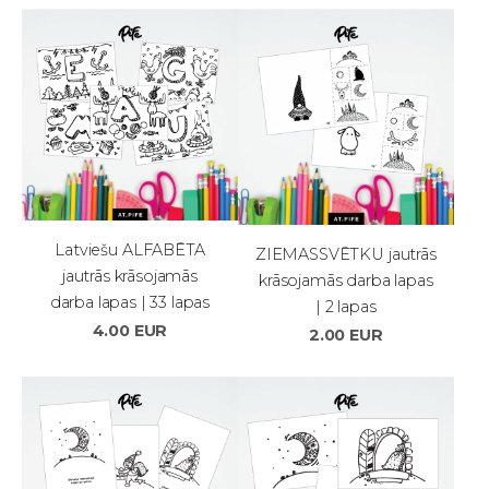
Latviešu ALFABĒTA
ZIEMASSVĒTKU jautrās
jautrās krāsojamās
krāsojamās darba lapas
darba lapas | 33 lapas
| 2 lapas
4.00 EUR
2.00 EUR