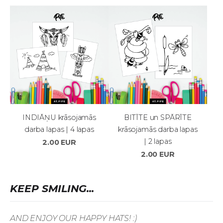
INDIĀŅU krāsojamās
BITĪTE un SPĀRĪTE
darba lapas | 4 lapas
krāsojamās darba lapas
| 2 lapas
2.00 EUR
2.00 EUR
KEEP SMILING...
AND ENJOY OUR HAPPY HATS! :)