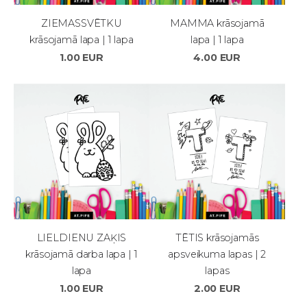
ZIEMASSVĒTKU
MAMMA krāsojamā
krāsojamā lapa | 1 lapa
lapa | 1 lapa
1.00 EUR
4.00 EUR
LIELDIENU ZAĶIS
TĒTIS krāsojamās
krāsojamā darba lapa | 1
apsveikuma lapas | 2
lapa
lapas
1.00 EUR
2.00 EUR