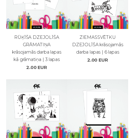
RŪĶĪŠA DZEJOLĪŠA
ZIEMASSVĒTKU
GRĀMATIŅA
DZEJOLĪŠA krāsojamās
krāsojamās darba lapas
darba lapas | 6 lapas
kā grāmatiņa | 3 lapas
2.00 EUR
2.00 EUR