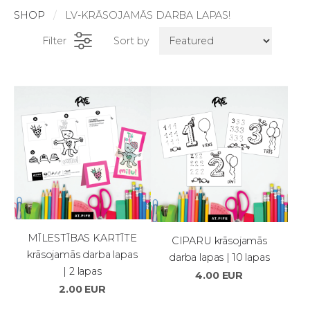
SHOP
LV-KRĀSOJAMĀS DARBA LAPAS!
Filter
Sort by
MĪLESTĪBAS KARTĪTE
CIPARU krāsojamās
krāsojamās darba lapas
darba lapas | 10 lapas
| 2 lapas
4.00 EUR
2.00 EUR