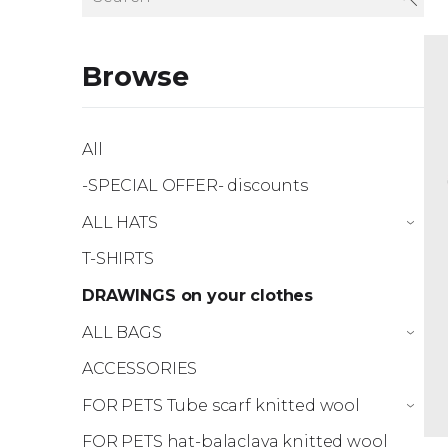
Browse
All
-SPECIAL OFFER- discounts
ALL HATS
›
T-SHIRTS
DRAWINGS on your clothes
ALL BAGS
›
ACCESSORIES
FOR PETS Tube scarf knitted wool
›
FOR PETS hat-balaclava knitted wool